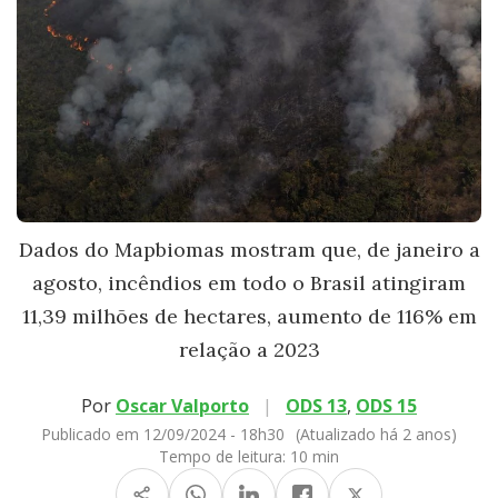
Dados do Mapbiomas mostram que, de janeiro a
agosto, incêndios em todo o Brasil atingiram
11,39 milhões de hectares, aumento de 116% em
relação a 2023
Por
Oscar Valporto
|
ODS 13
,
ODS 15
Publicado em 12/09/2024 - 18h30
(Atualizado há 2 anos)
Tempo de leitura:
10 min