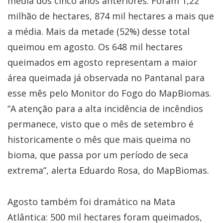
média dos cinco anos anteriores. Foram 1,22
milhão de hectares, 874 mil hectares a mais que
a média. Mais da metade (52%) desse total
queimou em agosto. Os 648 mil hectares
queimados em agosto representam a maior
área queimada já observada no Pantanal para
esse mês pelo Monitor do Fogo do MapBiomas.
“A atenção para a alta incidência de incêndios
permanece, visto que o mês de setembro é
historicamente o mês que mais queima no
bioma, que passa por um período de seca
extrema”, alerta Eduardo Rosa, do MapBiomas.
Agosto também foi dramático na Mata
Atlântica: 500 mil hectares foram queimados,