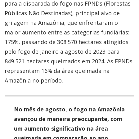
para a disparada do fogo nas FPNDs (Florestas
Públicas Não Destinadas), principal alvo de
grilagem na Amazônia, que enfrentaram o
maior aumento entre as categorias fundiárias:
175%, passando de 308.570 hectares atingidos
pelo fogo de janeiro a agosto de 2023 para
849.521 hectares queimados em 2024. As FPNDs
representam 16% da área queimada na
Amazônia no período.
No mês de agosto, o fogo na Amazônia
avançou de maneira preocupante, com
um aumento significativo na área
queimada em comparação ao ano