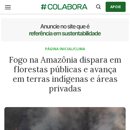
Skip
APOIE
to
content
PÁGINA INICIAL
/
CLIMA
Fogo na Amazônia dispara em
florestas públicas e avança
em terras indígenas e áreas
privadas