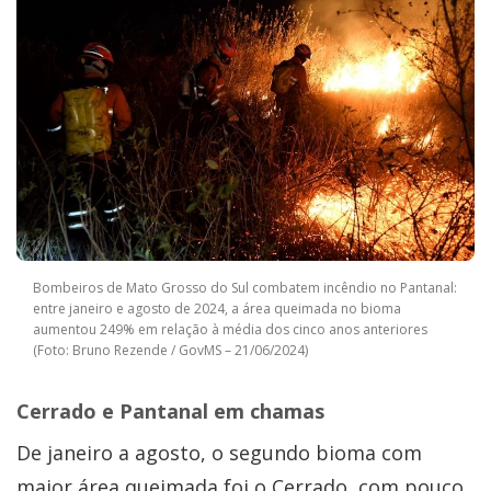
Bombeiros de Mato Grosso do Sul combatem incêndio no Pantanal:
entre janeiro e agosto de 2024, a área queimada no bioma
aumentou 249% em relação à média dos cinco anos anteriores
(Foto: Bruno Rezende / GovMS – 21/06/2024)
Cerrado e Pantanal em chamas
De janeiro a agosto, o segundo bioma com
maior área queimada foi o Cerrado, com pouco