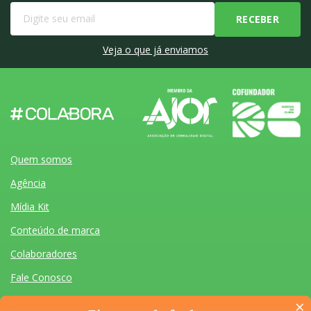
Veja o que já enviamos
Quem somos
Agência
Mídia Kit
Conteúdo de marca
Colaboradores
Fale Conosco
×