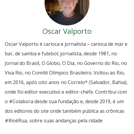
Oscar Valporto
Oscar Valporto é carioca e jornalista – carioca de mar e
bar, de samba e futebol; jornalista, desde 1981, no
Jornal do Brasil, O Globo, O Dia, no Governo do Rio, no
Viva Rio, no Comitê Olímpico Brasileiro. Voltou ao Rio,
em 2016, após oito anos no Correio* (Salvador, Bahia),
onde foi editor executivo e editor-chefe. Contribui com
o #Colabora desde sua fundação e, desde 2019, é um
dos editores do site onde também pública as crônicas
#RioéRua, sobre suas andanças pela cidade