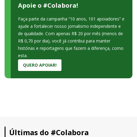
Apoie o #Colabora!
Faça parte da campanha “10 anos, 101 apoiadores” e
ajude a fortalecer nosso jornalismo independente e
de qualidade. Com apenas R$ 20 por mês (menos de
R$ 0,70 por dia), você já contribui para manter
histórias e reportagens que fazem a diferença, como
esta.
QUERO APOIAR!
Últimas do #Colabora