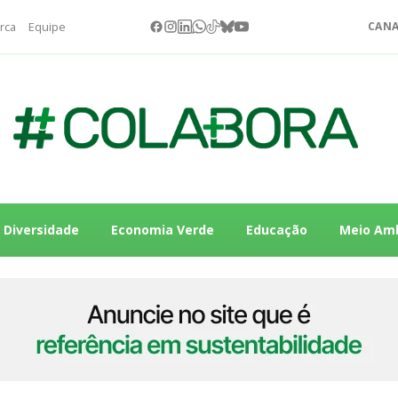
rca
Equipe
CANA
Diversidade
Economia Verde
Educação
Meio Am