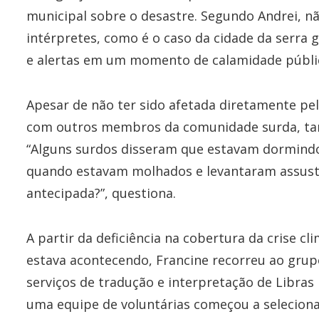
municipal sobre o desastre. Segundo Andrei, n
intérpretes, como é o caso da cidade da serra
e alertas em um momento de calamidade públi
Apesar de não ter sido afetada diretamente pe
com outros membros da comunidade surda, tant
“Alguns surdos disseram que estavam dormind
quando estavam molhados e levantaram assusta
antecipada?”, questiona.
A partir da deficiência na cobertura da crise c
estava acontecendo, Francine recorreu ao grup
serviços de tradução e interpretação de Libras
uma equipe de voluntárias começou a seleciona