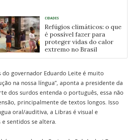
CIDADES
Refúgios climáticos: o que
é possível fazer para
proteger vidas do calor
extremo no Brasil
s do governador Eduardo Leite é muito
ução na nossa língua”, aponta a presidente da
rte dos surdos entenda o português, essa não
eensão, principalmente de textos longos. Isso
a oral/auditiva, a Libras é visual e
 e sentidos se altera.