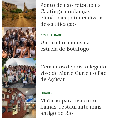
Ponto de não retorno na
Caatinga: mudanças
climáticas potencializam
desertificação
DESIGUALDADE
Um brilho a mais na
estrela do Botafogo
Cem anos depois: o legado
vivo de Marie Curie no Pão
de Açúcar
CIDADES
Mutirão para reabrir o
Lamas, restaurante mais
antigo do Rio