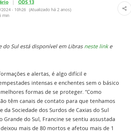
ário
|
ODS 13
/2024 - 10h26
(Atualizado há 2 anos)
5 min
 do Sul está disponível em Libras
neste link
e
mações e alertas, é algo difícil e
tempestades intensas e enchentes sem o básico
s melhores formas de se proteger. “Como
? Não têm canais de contato para que tenhamos
te da Sociedade dos Surdos de Caxias do Sul
o Grande do Sul, Francine se sentiu assustada
 deixou mais de 80 mortos e afetou mais de 1