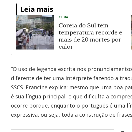
Leia mais
CLIMA
Coreia do Sul tem
temperatura recorde e
mais de 20 mortes por
calor
“O uso de legenda escrita nos pronunciamento
diferente de ter uma intérprete fazendo a trad
SSCS. Francine explica: mesmo que uma boa pa
é sua língua principal, o que dificulta a compr
ocorre porque, enquanto o português é uma língu
expressiva, ou seja, toda a construção de frases