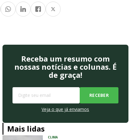
Receba um resumo com
nossas notícias e colunas. É
de graça!
Veja o que já enviamos
Mais lidas
CLIMA