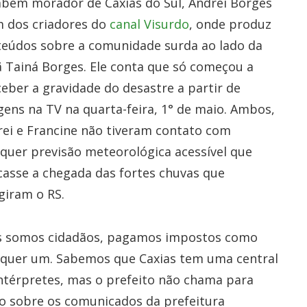
bém morador de Caxias do Sul, Andrei Borges
m dos criadores do
canal Visurdo
, onde produz
teúdos sobre a comunidade surda ao lado da
 Tainá Borges. Ele conta que só começou a
eber a gravidade do desastre a partir de
ens na TV na quarta-feira, 1° de maio. Ambos,
ei e Francine não tiveram contato com
quer previsão meteorológica acessível que
casse a chegada das fortes chuvas que
giram o RS.
s somos cidadãos, pagamos impostos como
lquer um. Sabemos que Caxias tem uma central
ntérpretes, mas o prefeito não chama para
do sobre os comunicados da prefeitura