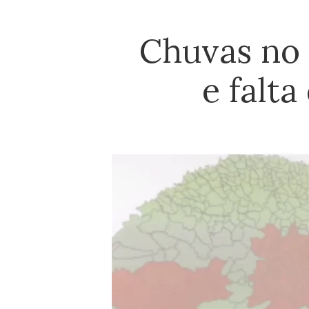
Chuvas no 
e falt