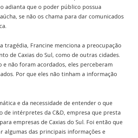
ão adianta que o poder público possua
 gaúcha, se não os chama para dar comunicados
ca.
la tragédia, Francine menciona a preocupação
o de Caxias do Sul, como de outras cidades.
o e não foram acordados, eles perceberam
dos. Por que eles não tinham a informação
limática e da necessidade de entender o que
o de intérpretes da C&D, empresa que presta
 para empresas de Caxias do Sul. Foi então que
r algumas das principais informações e