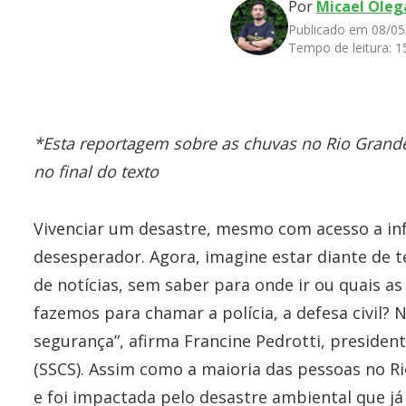
Por
Micael Oleg
Publicado em 08/05
Tempo de leitura:
1
*Esta reportagem sobre as chuvas no Rio Grande
no final do texto
Vivenciar um desastre, mesmo com acesso a infor
desesperador. Agora, imagine estar diante de 
de notícias, sem saber para onde ir ou quais a
fazemos para chamar a polícia, a defesa civil
segurança”, afirma Francine Pedrotti, presiden
(SSCS). Assim como a maioria das pessoas no Ri
e foi impactada pelo desastre ambiental que já