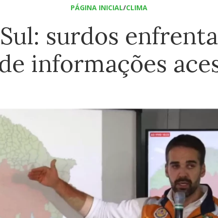
PÁGINA INICIAL
/
CLIMA
Sul: surdos enfrent
a de informações aces