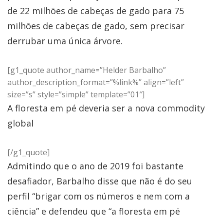
de 22 milhões de cabeças de gado para 75
milhões de cabeças de gado, sem precisar
derrubar uma única árvore.
[g1_quote author_name=”Helder Barbalho”
author_description_format=”%link%” align=”left”
size=”s” style=”simple” template=”01″]
A floresta em pé deveria ser a nova commodity
global
[/g1_quote]
Admitindo que o ano de 2019 foi bastante
desafiador, Barbalho disse que não é do seu
perfil “brigar com os números e nem com a
ciência” e defendeu que “a floresta em pé