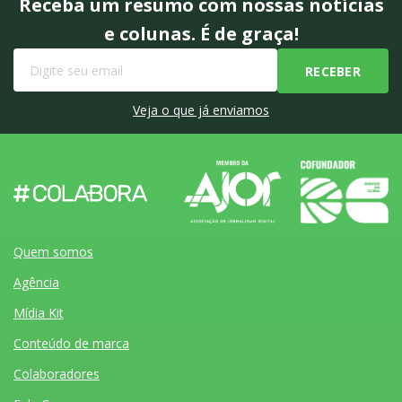
Receba um resumo com nossas notícias
e colunas. É de graça!
Veja o que já enviamos
Quem somos
Agência
Mídia Kit
Conteúdo de marca
Colaboradores