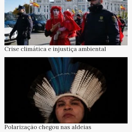
Crise climática e injustiça ambiental
Polarização chegou nas aldeias