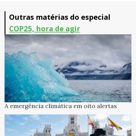
Outras matérias do especial
COP25, hora de agir
A emergência climática em oito alertas