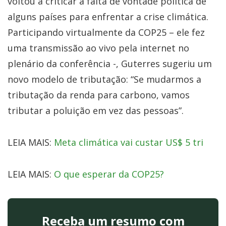
voltou a criticar a falta de vontade política de
alguns países para enfrentar a crise climática.
Participando virtualmente da COP25 – ele fez
uma transmissão ao vivo pela internet no
plenário da conferência -, Guterres sugeriu um
novo modelo de tributação: “Se mudarmos a
tributação da renda para carbono, vamos
tributar a poluição em vez das pessoas”.
LEIA MAIS:
Meta climática vai custar US$ 5 tri
LEIA MAIS:
O que esperar da COP25?
Receba um resumo com