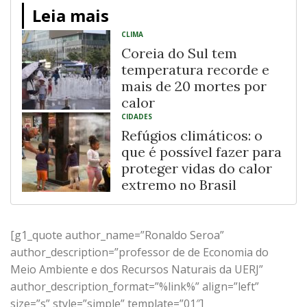
Leia mais
CLIMA
Coreia do Sul tem
temperatura recorde e
mais de 20 mortes por
calor
CIDADES
Refúgios climáticos: o
que é possível fazer para
proteger vidas do calor
extremo no Brasil
[g1_quote author_name=”Ronaldo Seroa”
author_description=”professor de de Economia do
Meio Ambiente e dos Recursos Naturais da UERJ”
author_description_format=”%link%” align=”left”
size=”s” style=”simple” template=”01″]