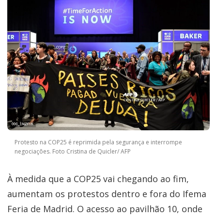
Protesto na COP25 é reprimida pela segurança e interrompe
negociações. Foto Cristina de Quicler/ AFP
À medida que a COP25 vai chegando ao fim,
aumentam os protestos dentro e fora do Ifema
Feria de Madrid. O acesso ao pavilhão 10, onde