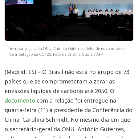
Secretário-gera da ONU, Antonio Guterres, defende novo modelo
de tributação na COP25. Foto de Cristina Quicler/ AFP
(Madrid, ES) – O Brasil não está no grupo de 73
países que se comprometeram a zerar as
emissões líquidas de carbono até 2050. O
documento
com a relação foi entregue na
quarta-feira (11) à presidente da Conferência do
Clima, Carolina Schmidt. No mesmo dia em que
o secretário-geral da ONU, António Guterres,