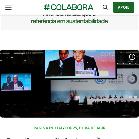
Skip
APOIE
to
content
PÁGINA INICIAL
/
COP25, HORA DE AGIR