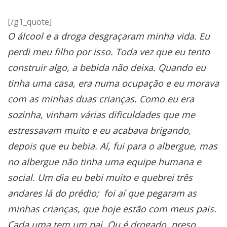
[/g1_quote]
O álcool e a droga desgraçaram minha vida. Eu
perdi meu filho por isso. Toda vez que eu tento
construir algo, a bebida não deixa. Quando eu
tinha uma casa, era numa ocupação e eu morava
com as minhas duas crianças. Como eu era
sozinha, vinham várias dificuldades que me
estressavam muito e eu acabava brigando,
depois que eu bebia. Aí, fui para o albergue, mas
no albergue não tinha uma equipe humana e
social. Um dia eu bebi muito e quebrei três
andares lá do prédio; foi aí que pegaram as
minhas crianças, que hoje estão com meus pais.
Cada uma tem um pai. Ou é drogado, preso,