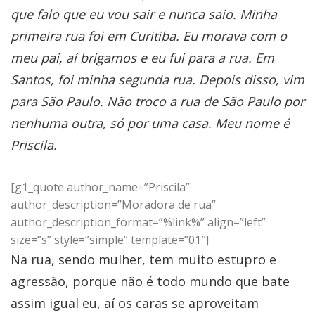
que falo que eu vou sair e nunca saio. Minha
primeira rua foi em Curitiba. Eu morava com o
meu pai, aí brigamos e eu fui para a rua. Em
Santos, foi minha segunda rua. Depois disso, vim
para São Paulo. Não troco a rua de São Paulo por
nenhuma outra, só por uma casa. Meu nome é
Priscila.
[g1_quote author_name=”Priscila”
author_description=”Moradora de rua”
author_description_format=”%link%” align=”left”
size=”s” style=”simple” template=”01″]
Na rua, sendo mulher, tem muito estupro e
agressão, porque não é todo mundo que bate
assim igual eu, aí os caras se aproveitam