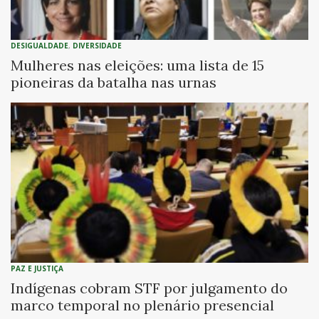
DESIGUALDADE
,
DIVERSIDADE
Mulheres nas eleições: uma lista de 15
pioneiras da batalha nas urnas
PAZ E JUSTIÇA
Indígenas cobram STF por julgamento do
marco temporal no plenário presencial