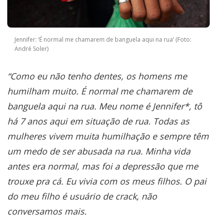
Jennifer: ‘É normal me chamarem de banguela aqui na rua’ (Foto:
André Soler)
“Como eu não tenho dentes, os homens me
humilham muito. É normal me chamarem de
banguela aqui na rua. Meu nome é Jennifer*, tô
há 7 anos aqui em situação de rua. Todas as
mulheres vivem muita humilhação e sempre têm
um medo de ser abusada na rua. Minha vida
antes era normal, mas foi a depressão que me
trouxe pra cá. Eu vivia com os meus filhos. O pai
do meu filho é usuário de crack, não
conversamos mais.