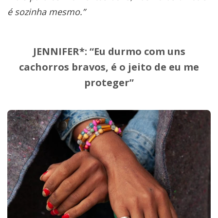
é sozinha mesmo.”
JENNIFER*:
“Eu durmo com uns
cachorros bravos, é o jeito de eu me
proteger”