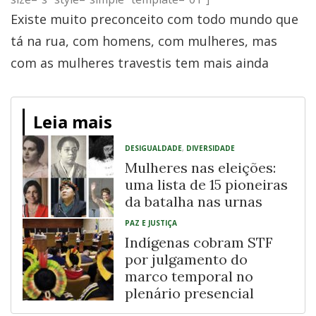
Existe muito preconceito com todo mundo que
tá na rua, com homens, com mulheres, mas
com as mulheres travestis tem mais ainda
Leia mais
DESIGUALDADE
,
DIVERSIDADE
Mulheres nas eleições:
uma lista de 15 pioneiras
da batalha nas urnas
PAZ E JUSTIÇA
Indígenas cobram STF
por julgamento do
marco temporal no
plenário presencial