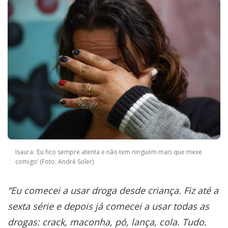
Isaura: ‘Eu fico sempre atenta e não tem ninguém mais que mexe
comigo’ (Foto: André Soler)
“Eu comecei a usar droga desde criança. Fiz até a
sexta série e depois já comecei a usar todas as
drogas: crack, maconha, pó, lança, cola. Tudo.