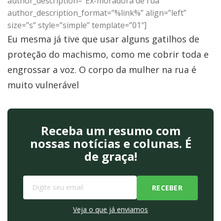
author_description=”Ex-moradora de rua”
author_description_format=”%link%” align=”left”
size=”s” style=”simple” template=”01″]
Eu mesma já tive que usar alguns gatilhos de
proteção do machismo, como me cobrir toda e
engrossar a voz. O corpo da mulher na rua é
muito vulnerável
Receba um resumo com
nossas notícias e colunas. É
de graça!
Veja o que já enviamos