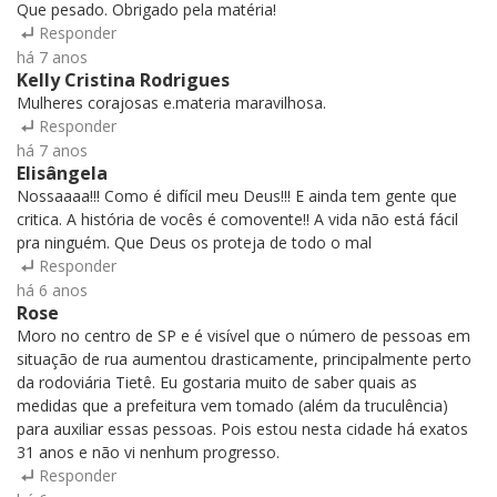
Que pesado. Obrigado pela matéria!
Responder
há 7 anos
Kelly Cristina Rodrigues
Mulheres corajosas e.materia maravilhosa.
Responder
há 7 anos
Elisângela
Nossaaaa!!! Como é difícil meu Deus!!! E ainda tem gente que
critica. A história de vocês é comovente!! A vida não está fácil
pra ninguém. Que Deus os proteja de todo o mal
Responder
há 6 anos
Rose
Moro no centro de SP e é visível que o número de pessoas em
situação de rua aumentou drasticamente, principalmente perto
da rodoviária Tietê. Eu gostaria muito de saber quais as
medidas que a prefeitura vem tomado (além da truculência)
para auxiliar essas pessoas. Pois estou nesta cidade há exatos
31 anos e não vi nenhum progresso.
Responder