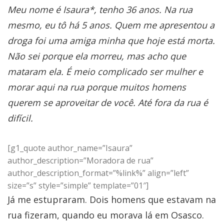
Meu nome é Isaura*, tenho 36 anos. Na rua
mesmo, eu tô há 5 anos. Quem me apresentou a
droga foi uma amiga minha que hoje está morta.
Não sei porque ela morreu, mas acho que
mataram ela. É meio complicado ser mulher e
morar aqui na rua porque muitos homens
querem se aproveitar de você. Até fora da rua é
difícil.
[g1_quote author_name=”Isaura”
author_description=”Moradora de rua”
author_description_format=”%link%” align=”left”
size=”s” style=”simple” template=”01″]
Já me estupraram. Dois homens que estavam na
rua fizeram, quando eu morava lá em Osasco.