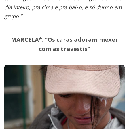
dia inteiro, pra cima e pra baixo, e só durmo em
grupo.”
MARCELA*: “Os caras adoram mexer
com as travestis”