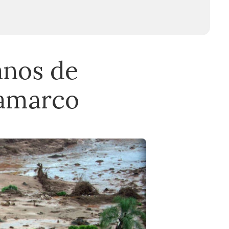
anos de
Samarco