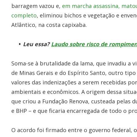
barragem vazou e,
em marcha assassina, matou
completo
, eliminou bichos e vegetação e enven
Atlântico, na costa capixaba.
Leu essa?
Laudo sobre risco de rompimen
Soma-se à brutalidade da lama, que invadiu a v
de Minas Gerais e do Espírito Santo, outro tipo 
valores das indenizações a serem recebidas por 
ambientais e econômicos. A origem dessa situa
que criou a Fundação Renova, custeada pelas d
e BHP – e que ficaria encarregada de todo o pr
O acordo foi firmado entre o governo federal, 