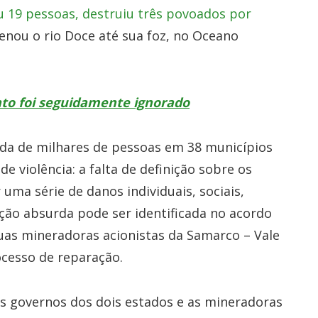
 19 pessoas, destruiu três povoados por
enou o rio Doce até sua foz, no Oceano
to foi seguidamente ignorado
ida de milhares de pessoas em 38 municípios
de violência: a falta de definição sobre os
uma série de danos individuais, sociais,
ção absurda pode ser identificada no acordo
uas mineradoras acionistas da Samarco – Vale
ocesso de reparação.
os governos dos dois estados e as mineradoras