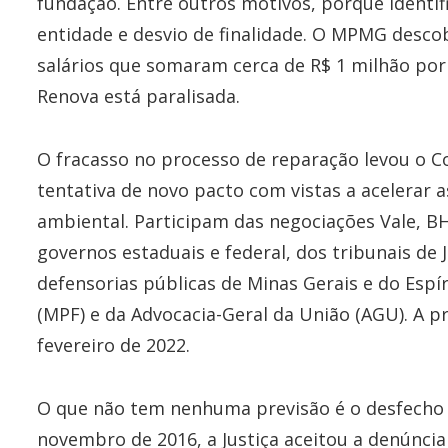
fundação. Entre outros motivos, porque identi
entidade e desvio de finalidade. O MPMG desco
salários que somaram cerca de R$ 1 milhão po
Renova está paralisada.
O fracasso no processo de reparação levou o Co
tentativa de novo pacto com vistas a acelerar
ambiental. Participam das negociações Vale, BH
governos estaduais e federal, dos tribunais de J
defensorias públicas de Minas Gerais e do Espír
(MPF) e da Advocacia-Geral da União (AGU). A 
fevereiro de 2022.
O que não tem nenhuma previsão é o desfecho d
novembro de 2016, a Justiça aceitou a denúncia