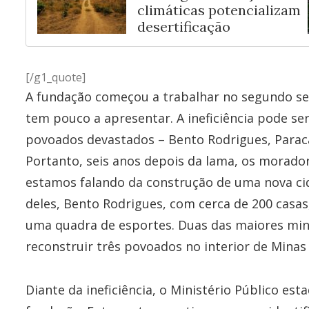
climáticas potencializam
desertificação
[/g1_quote]
A fundação começou a trabalhar no segundo se
tem pouco a apresentar. A ineficiência pode s
povoados devastados – Bento Rodrigues, Paracat
Portanto, seis anos depois da lama, os morado
estamos falando da construção de uma nova c
deles, Bento Rodrigues, com cerca de 200 casas
uma quadra de esportes. Duas das maiores mi
reconstruir três povoados no interior de Minas 
Diante da ineficiência, o Ministério Público es