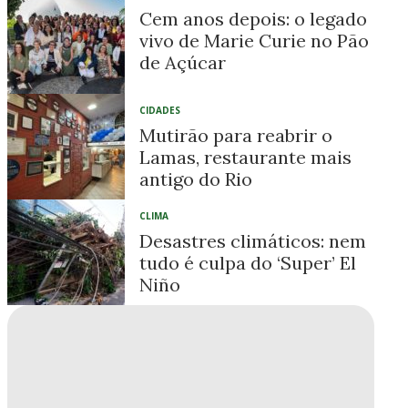
Cem anos depois: o legado
vivo de Marie Curie no Pão
de Açúcar
CIDADES
Mutirão para reabrir o
Lamas, restaurante mais
antigo do Rio
CLIMA
Desastres climáticos: nem
tudo é culpa do ‘Super’ El
Niño