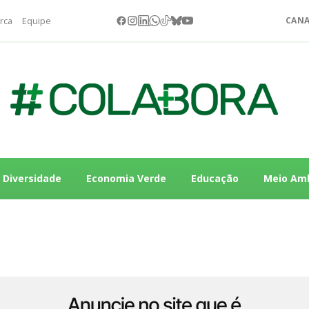
rca
Equipe
CANA
Diversidade
Economia Verde
Educação
Meio Am