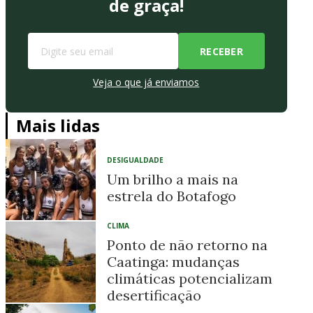
de graça!
Veja o que já enviamos
Mais lidas
DESIGUALDADE
Um brilho a mais na
estrela do Botafogo
CLIMA
Ponto de não retorno na
Caatinga: mudanças
climáticas potencializam
desertificação