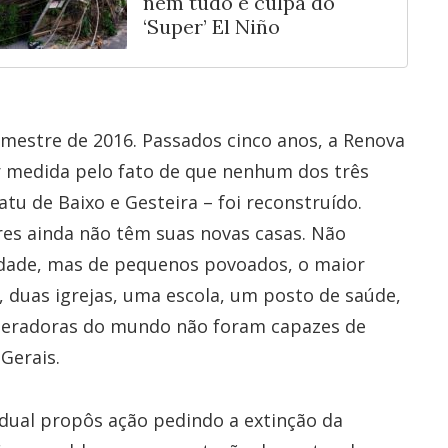
nem tudo é culpa do
‘Super’ El Niño
mestre de 2016. Passados cinco anos, a Renova
er medida pelo fato de que nenhum dos três
u de Baixo e Gesteira – foi reconstruído.
res ainda não têm suas novas casas. Não
idade, mas de pequenos povoados, o maior
, duas igrejas, uma escola, um posto de saúde,
neradoras do mundo não foram capazes de
Gerais.
tadual propôs ação pedindo a extinção da