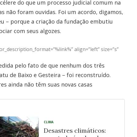
 célere do que um processo judicial comum na
as não foram ouvidas. Foi um acordo, digamos,
deu – porque a criação da fundação embutiu
ociar com seus algozes.
r_description_format=”%link%” align=”left” size=”s”
medida pelo fato de que nenhum dos três
u de Baixo e Gesteira – foi reconstruído.
res ainda não têm suas novas casas
CLIMA
Desastres climáticos: