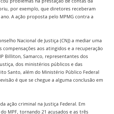
ficou problemas na prestação de contas da
briu, por exemplo, que diretores receberam
r ano. A ação proposta pelo MPMG contra a
nselho Nacional de Justiça (CNJ) a mediar uma
 as compensações aos atingidos e a recuperação
P Billiton, Samarco, representantes dos
ustiça, dos ministérios públicos e das
ito Santo, além do Ministério Público Federal
previsão é que se chegue a alguma conclusão em
a ação criminal na Justiça Federal. Em
 do MPF, tornando 21 acusados e as três