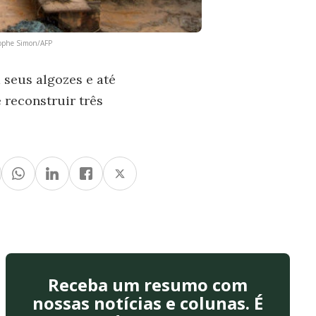
stophe Simon/AFP
 seus algozes e até
reconstruir três
Receba um resumo com
nossas notícias e colunas. É