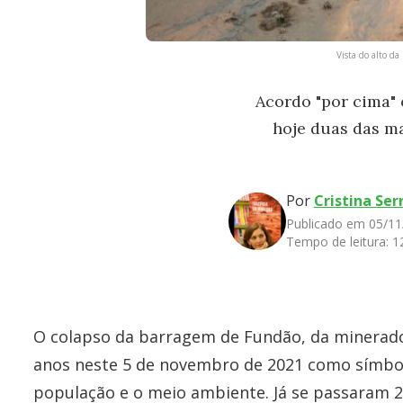
Vista do alto d
Acordo "por cima" 
hoje duas das m
Por
Cristina Ser
Publicado em 05/11
Tempo de leitura:
1
O colapso da barragem de Fundão, da minerado
anos neste 5 de novembro de 2021 como símbol
população e o meio ambiente. Já se passaram 2