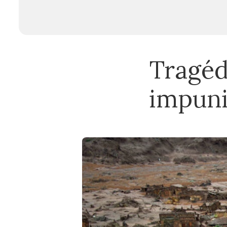
Tragéd
impuni