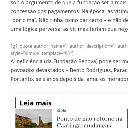
sob o argumento de que a fundação seria mais
concessão dos pagamentos. Na época, as vítim
“por cima”. Não tinha como dar certo – e não 
uma lógica perversa: as vítimas teriam que neg
[g1_quote author_name=”” author_description=”” autho
style=”simple” template=”01″]
A ineficiência (da Fundação Renova) pode ser 
povoados devastados – Bento Rodrigues, Paracat
Portanto, seis anos depois da lama, os morado
Leia mais
CLIMA
Ponto de não retorno na
Caatinga: mudanças