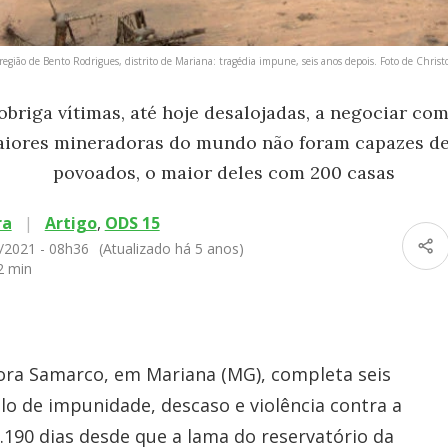
a região de Bento Rodrigues, distrito de Mariana: tragédia impune, seis anos depois. Foto de Chri
obriga vítimas, até hoje desalojadas, a negociar com
aiores mineradoras do mundo não foram capazes de 
povoados, o maior deles com 200 casas
ra
|
Artigo
,
ODS 15
/2021 - 08h36
(Atualizado há 5 anos)
2 min
ra Samarco, em Mariana (MG), completa seis
o de impunidade, descaso e violência contra a
.190 dias desde que a lama do reservatório da