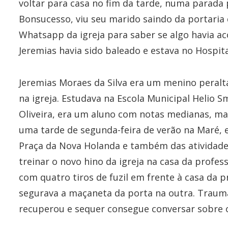
voltar para casa no fim da tarde, numa parada 
Bonsucesso, viu seu marido saindo da portaria
Whatsapp da igreja para saber se algo havia aco
Jeremias havia sido baleado e estava no Hospit
Jeremias Moraes da Silva era um menino peralta,
na igreja. Estudava na Escola Municipal Helio
Oliveira, era um aluno com notas medianas, ma
uma tarde de segunda-feira de verão na Maré, 
Praça da Nova Holanda e também das atividades 
treinar o novo hino da igreja na casa da profes
com quatro tiros de fuzil em frente à casa da 
segurava a maçaneta da porta na outra. Trauma
recuperou e sequer consegue conversar sobre o