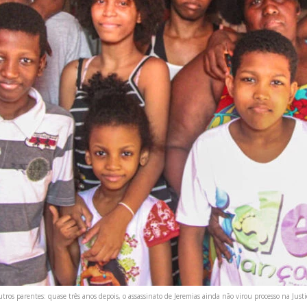
utros parentes: quase três anos depois, o assassinato de Jeremias ainda não virou processo na Just