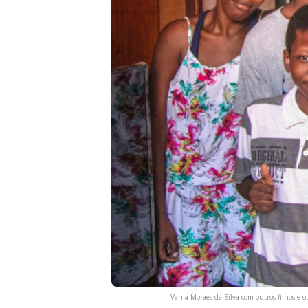
Vania Moraes da Silva com outros filhos e o