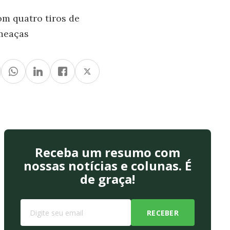
om quatro tiros de
ameaças
Receba um resumo com
nossas notícias e colunas. É
de graça!