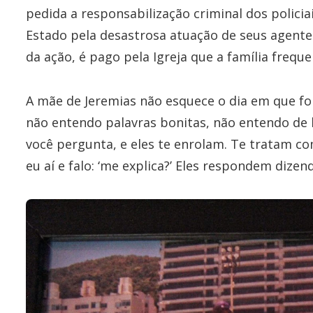
pedida a responsabilização criminal dos policiai
Estado pela desastrosa atuação de seus agente
da ação, é pago pela Igreja que a família freque
A mãe de Jeremias não esquece o dia em que foi
não entendo palavras bonitas, não entendo de l
você pergunta, e eles te enrolam. Te tratam co
eu aí e falo: ‘me explica?’ Eles respondem dizen