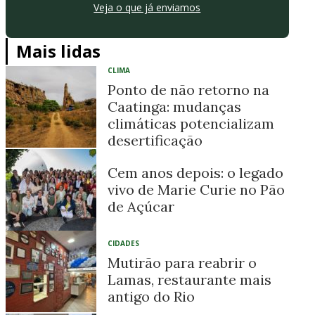
Veja o que já enviamos
Mais lidas
CLIMA
Ponto de não retorno na
Caatinga: mudanças
climáticas potencializam
desertificação
Cem anos depois: o legado
vivo de Marie Curie no Pão
de Açúcar
CIDADES
Mutirão para reabrir o
Lamas, restaurante mais
antigo do Rio