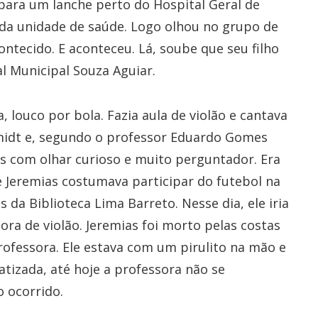
para um lanche perto do Hospital Geral de
 da unidade de saúde. Logo olhou no grupo de
ntecido. E aconteceu. Lá, soube que seu filho
al Municipal Souza Aguiar.
 louco por bola. Fazia aula de violão e cantava
 Smidt e, segundo o professor Eduardo Gomes
s com olhar curioso e muito perguntador. Era
e Jeremias costumava participar do futebol na
da Biblioteca Lima Barreto. Nesse dia, ele iria
sora de violão. Jeremias foi morto pelas costas
professora. Ele estava com um pirulito na mão e
tizada, até hoje a professora não se
 ocorrido.