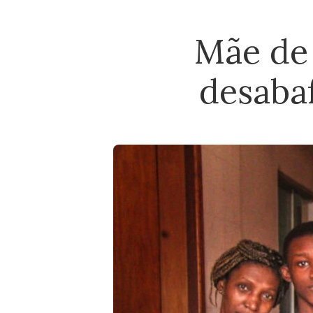
Mãe de
desabaf