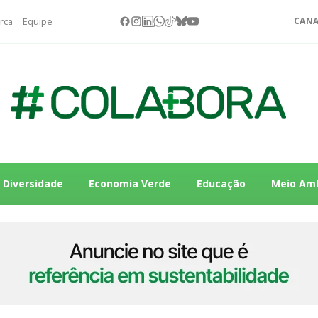
rca
Equipe
CANA
Diversidade
Economia Verde
Educação
Meio Am