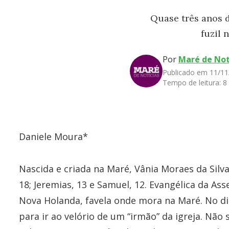
Quase três anos d
fuzil 
Por
Maré de Not
Publicado em 11/11
Tempo de leitura:
8
Daniele Moura*
Nascida e criada na Maré, Vânia Moraes da Silva te
18; Jeremias, 13 e Samuel, 12. Evangélica da A
Nova Holanda, favela onde mora na Maré. No dia
para ir ao velório de um “irmão” da igreja. Não 