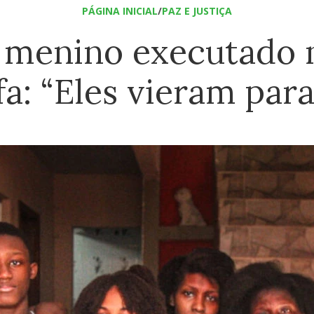
PÁGINA INICIAL
/
PAZ E JUSTIÇA
 menino executado 
a: “Eles vieram par