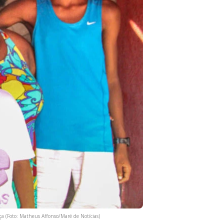
iça (Foto: Matheus Affonso/Maré de Notícias)