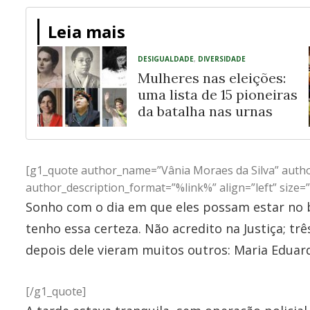
Leia mais
DESIGUALDADE
,
DIVERSIDADE
Mulheres nas eleições:
uma lista de 15 pioneiras
da batalha nas urnas
[g1_quote author_name=”Vânia Moraes da Silva” autho
author_description_format=”%link%” align=”left” size=”
Sonho com o dia em que eles possam estar no b
tenho essa certeza. Não acredito na Justiça; tr
depois dele vieram muitos outros: Maria Eduard
[/g1_quote]