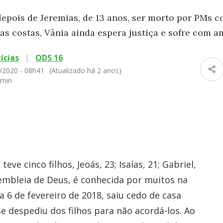
epois de Jeremias, de 13 anos, ser morto por PMs c
nas costas, Vânia ainda espera justiça e sofre com 
ícias
|
ODS 16
/2020 - 08h41
(Atualizado há 2 anos)
 min
ve cinco filhos, Jeoás, 23; Isaías, 21; Gabriel,
ssembleia de Deus, é conhecida por muitos na
 6 de fevereiro de 2018, saiu cedo de casa
se despediu dos filhos para não acordá-los. Ao