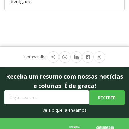
divulgado.
Compartilhe:
Receba um resumo com nossas notícias
e colunas. É de graça!
Veja o que já enviamos