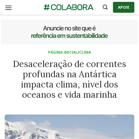
Skip
APOIE
to
content
PÁGINA INICIAL
/
CLIMA
Desaceleração de correntes
profundas na Antártica
impacta clima, nível dos
oceanos e vida marinha