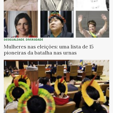
DESIGUALDADE
,
DIVERSIDADE
Mulheres nas eleições: uma lista de 15
pioneiras da batalha nas urnas