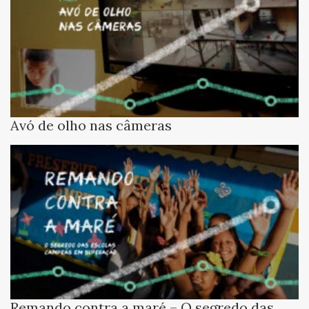
Avó de olho nas câmeras
Remando contra a maré – O segredo das