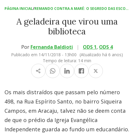
PÁGINA INICIAL
/
REMANDO CONTRA A MARÉ: O SEGREDO DAS ESCOLAS CAMPEÃS EM SUPERAÇÃO
A geladeira que virou uma
biblioteca
Por
Fernanda Baldioti
|
ODS 1
,
ODS 4
Publicado em 14/11/2018 - 13h00
(Atualizado há 6 anos)
Tempo de leitura:
14 min
Os mais distraídos que passam pelo número
498, na Rua Espírito Santo, no bairro Siqueira
Campos, em Aracaju, talvez não se deem conta
de que o prédio da Igreja Evangélica
Independente guarda ao fundo um educandário.