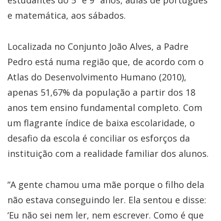
estudantes do 5º e 9º anos, aulas de português
e matemática, aos sábados.
Localizada no Conjunto João Alves, a Padre
Pedro está numa região que, de acordo com o
Atlas do Desenvolvimento Humano (2010),
apenas 51,67% da população a partir dos 18
anos tem ensino fundamental completo. Com
um flagrante índice de baixa escolaridade, o
desafio da escola é conciliar os esforços da
instituição com a realidade familiar dos alunos.
“A gente chamou uma mãe porque o filho dela
não estava conseguindo ler. Ela sentou e disse:
‘Eu não sei nem ler, nem escrever. Como é que