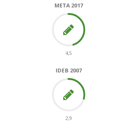
META 2017
4,5
IDEB 2007
2,9