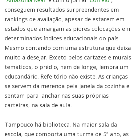
“
Amazônia Real
” e com o jornal “
Correio
”,
conseguem resultados surpreendentes em
rankings de avaliação, apesar de estarem em
estados que amargam as piores colocações em
determinados índices educacionais do país.
Mesmo contando com uma estrutura que deixa
muito a desejar. Exceto pelos cartazes e murais
temáticos, o prédio, nem de longe, lembra um
educandário. Refeitório não existe. As crianças
se servem da merenda pela janela da cozinha e
sentam para lanchar nas suas próprias
carteiras, na sala de aula.
Tampouco há biblioteca. Na maior sala da
escola, que comporta uma turma de 5º ano, as