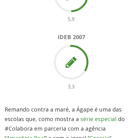
5,9
IDEB 2007
3,3
Remando contra a maré, a Ágape é uma das
escolas que, como mostra a
série especial
do
#Colabora em parceria com a agência