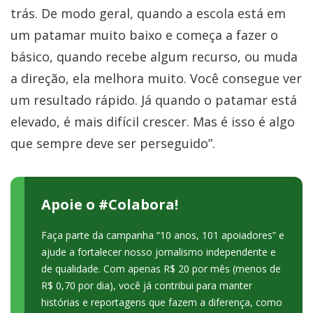
trás. De modo geral, quando a escola está em
um patamar muito baixo e começa a fazer o
básico, quando recebe algum recurso, ou muda
a direção, ela melhora muito. Você consegue ver
um resultado rápido. Já quando o patamar está
elevado, é mais difícil crescer. Mas é isso é algo
que sempre deve ser perseguido”.
Apoie o #Colabora!
Faça parte da campanha “10 anos, 101 apoiadores” e
ajude a fortalecer nosso jornalismo independente e
de qualidade. Com apenas R$ 20 por mês (menos de
R$ 0,70 por dia), você já contribui para manter
histórias e reportagens que fazem a diferença, como