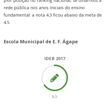
pior posição no ranking nacional, se olharmos a
rede pública nos anos iniciais do ensino
fundamental: a nota 4.3 ficou abaixo da meta de
4.5.
Escola Municipal de E. F. Ágape
IDEB 2017
6,5