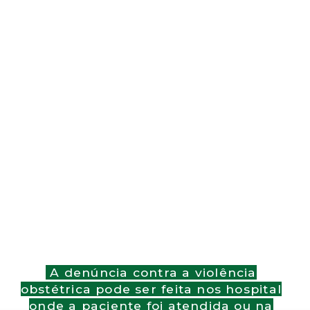
A denúncia contra a violência
obstétrica pode ser feita nos hospital
onde a paciente foi atendida ou na