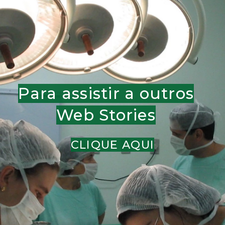
Para assistir a outros
Web Stories
CLIQUE AQUI