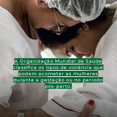
A Organização Mundial de Saúde
classifica os tipos de violência que
podem acometer as mulheres
durante a gestação ou no período
pós-parto.