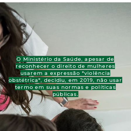
O Ministério da Saúde, apesar de
reconhecer o direito de mulheres
usarem a expressão "violência
obstétrica", decidiu, em 2019, não usar
termo em suas normas e políticas
públicas.