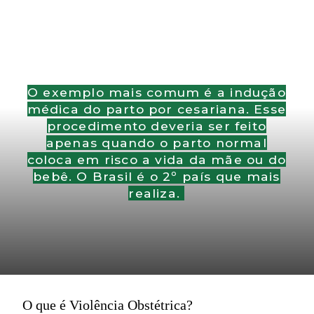
O exemplo mais comum é a indução
médica do parto por cesariana. Esse
procedimento deveria ser feito
apenas quando o parto normal
coloca em risco a vida da mãe ou do
bebê. O Brasil é o 2º país que mais
realiza.
O que é Violência Obstétrica?