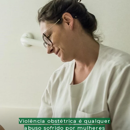
Violência obstétrica é qualquer
abuso sofrido por mulheres