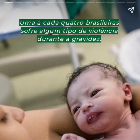
Uma a cada quatro brasileiras
sofre algum tipo de violência
durante a gravidez.