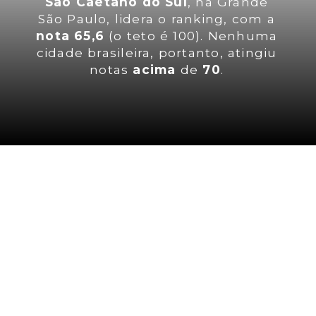
São Caetano do Sul
, na Grande
São Paulo, lidera o ranking, com a
nota 65,6
(o teto é 100). Nenhuma
cidade brasileira, portanto, atingiu
notas
acima
de
70
.